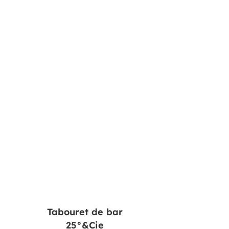
Tabouret de bar
25°&Cie