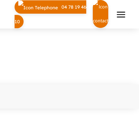
04 78 19 46
10