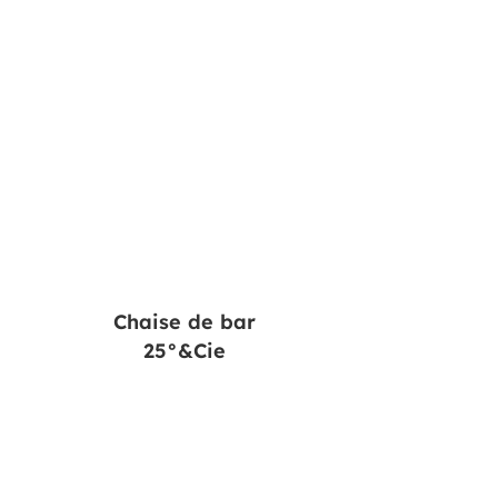
Chaise de bar
25°&Cie