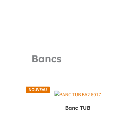
Bancs
NOUVEAU
Banc TUB