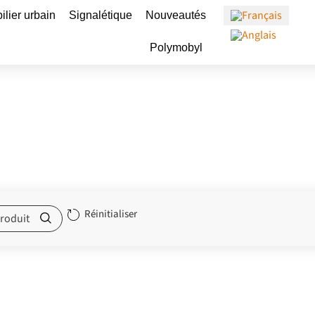
Ouvrir Mobilier urbain
Ouvrir Signalétique
ilier urbain
Signalétique
Nouveautés
Ouvrir Polymobyl
Polymobyl
Réinitialiser