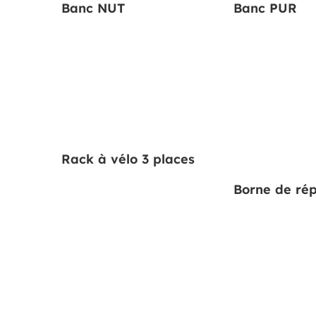
Banc NUT
Banc PUR
Rack à vélo 3 places
Borne de ré