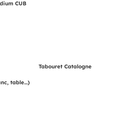
dium CUB
Tabouret Catalogne
nc, table…)