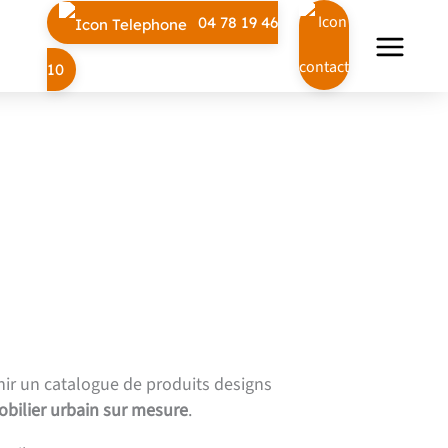
04 78 19 46
10
ir un catalogue de produits designs
bilier urbain sur mesure
.