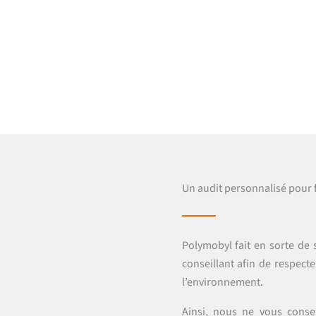
Un audit personnalisé pour f
Polymobyl fait en sorte de s
conseillant afin de respecte
l’environnement.
Ainsi, nous ne vous cons