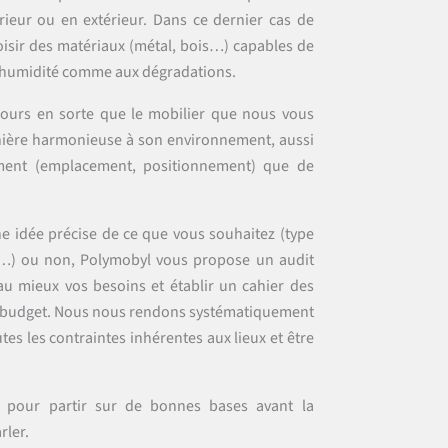
rieur ou en extérieur. Dans ce dernier cas de
choisir des matériaux (métal, bois…) capables de
 l’humidité comme aux dégradations.
ours en sorte que le mobilier que nous vous
ière harmonieuse à son environnement, aussi
ent (emplacement, positionnement) que de
e idée précise de ce que vous souhaitez (type
es…) ou non, Polymobyl vous propose un audit
au mieux vos besoins et établir un cahier des
e budget. Nous nous rendons systématiquement
tes les contraintes inhérentes aux lieux et être
le pour partir sur de bonnes bases avant la
rler.