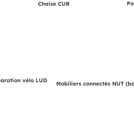
Po
Chaise CUB
paration vélo LUD
Mobiliers connectés NUT (ba