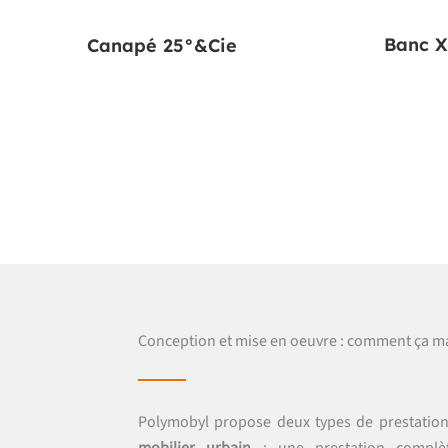
Banc 
Canapé 25°&Cie
Conception et mise en oeuvre : comment ça m
Polymobyl propose deux types de prestatio
mobilier urbain
: une prestation complète