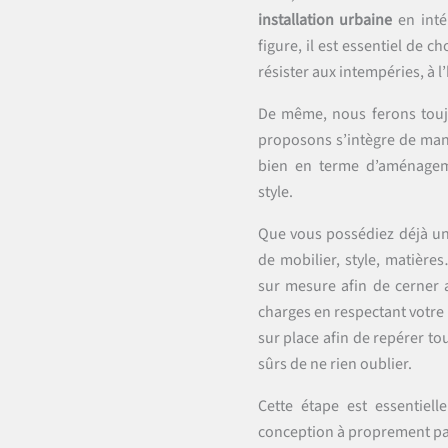
installation urbaine
en inté
figure, il est essentiel de 
résister aux intempéries, à
De même, nous ferons touj
proposons s’intègre de man
bien en terme d’aménagem
style.
Que vous possédiez déjà un
de mobilier, style, matièr
sur mesure afin de cerner 
charges en respectant votr
sur place afin de repérer tou
sûrs de ne rien oublier.
Cette étape est essentiel
conception à proprement pa