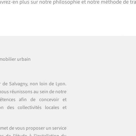
vrez-en plus sur notre philosophie et notre méthode de tr
mobilier urbain
r de Salvagny, non loin de Lyon.
nous réunissons au sein de notre
pétences afin de concevoir et
n des collectivités locales et
ermet de vous proposer un service