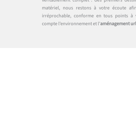
véritablement complet : des premiers dessin
matériel, nous restons à votre écoute afi
irréprochable, conforme en tous points à 
compte l’environnement et l’
aménagement ur