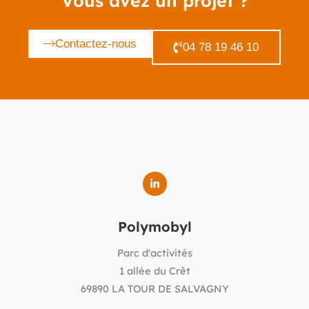
Vous avez un projet ?
Contactez-nous
04 78 19 46 10
Polymobyl
Parc d'activités
1 allée du Crêt
69890 LA TOUR DE SALVAGNY