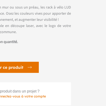
un mur ou sous un préau, les rack à vélo LUD
ace. Osez les couleurs vives pour apporter de
nnement, et augmenter leur visibilité !
le en découpe laser, avec le logo de votre
re commune.
on quantité.
r ce produit
produit dans un projet ?
nnectez-vous à votre compte