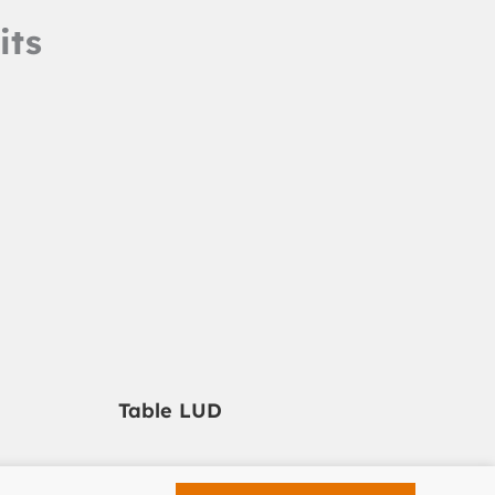
its
Table LUD