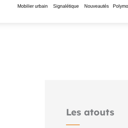
Ouvrir Mobilier urbain
Ouvrir Signalétique
Mobilier urbain
Signalétique
Nouveautés
Polymo
Réf
Les atouts