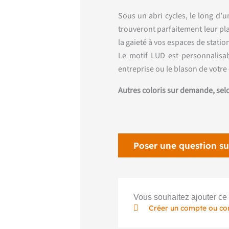
Sous un abri cycles, le long d’
trouveront parfaitement leur pl
la gaieté à vos espaces de statio
Le motif LUD est personnalisab
entreprise ou le blason de vot
Autres coloris sur demande, sel
Poser une question su
Vous souhaitez ajouter ce 
Créer un compte ou co