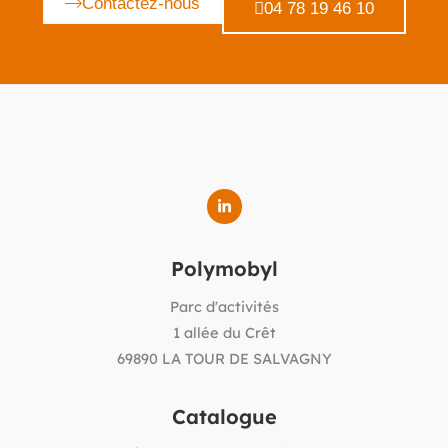
Contactez-nous
04 78 19 46 10
Polymobyl
Parc d'activités
1 allée du Crêt
69890 LA TOUR DE SALVAGNY
Catalogue