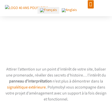
Aller
au
contenu
Le panneau d’interprétation
pour mettre en lumière
votre site
Attirer l’attention sur un point d’intérêt de votre site, baliser
une promenade, révéler des secrets d’histoire… l’intérêt du
panneau d’interprétation
n’est plus à démontrer dans la
signalétique extérieure
. Polymobyl vous accompagne dans
votre projet d’aménagement avec un support à la fois design
et fonctionnel.