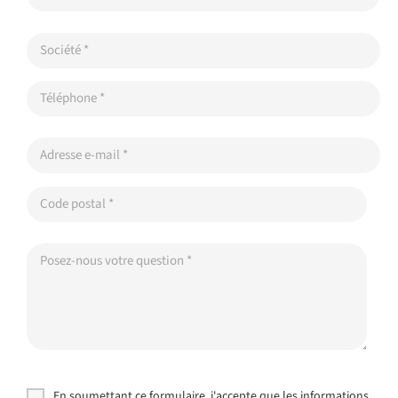
En soumettant ce formulaire, j'accepte que les informations