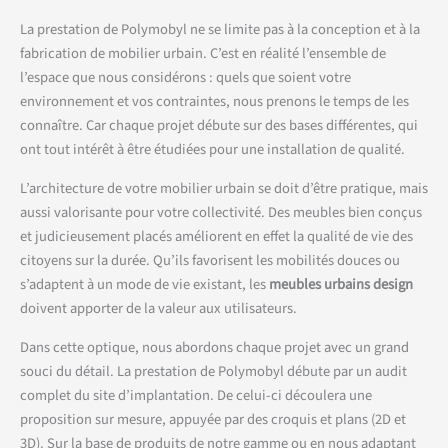
La prestation de Polymobyl ne se limite pas à la conception et à la
fabrication de mobilier urbain. C’est en réalité l’ensemble de
l’espace que nous considérons : quels que soient votre
environnement et vos contraintes, nous prenons le temps de les
connaître. Car chaque projet débute sur des bases différentes, qui
ont tout intérêt à être étudiées pour une installation de qualité.
L’architecture de votre mobilier urbain se doit d’être pratique, mais
aussi valorisante pour votre collectivité. Des meubles bien conçus
et judicieusement placés améliorent en effet la qualité de vie des
citoyens sur la durée. Qu’ils favorisent les mobilités douces ou
s’adaptent à un mode de vie existant, les
meubles urbains design
doivent apporter de la valeur aux utilisateurs.
Dans cette optique, nous abordons chaque projet avec un grand
souci du détail. La prestation de Polymobyl débute par un audit
complet du site d’implantation. De celui-ci découlera une
proposition sur mesure, appuyée par des croquis et plans (2D et
3D). Sur la base de produits de notre gamme ou en nous adaptant