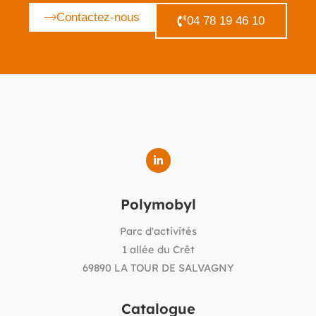
Contactez-nous
04 78 19 46 10
Polymobyl
Parc d'activités
1 allée du Crêt
69890 LA TOUR DE SALVAGNY
Catalogue