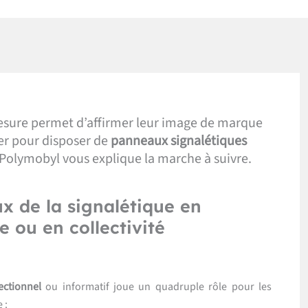
mesure permet d’affirmer leur image de marque
er pour disposer de
panneaux signalétiques
: Polymobyl vous explique la marche à suivre.
ux de la signalétique en
e ou en collectivité
ectionnel
ou informatif joue un quadruple rôle pour les
 :