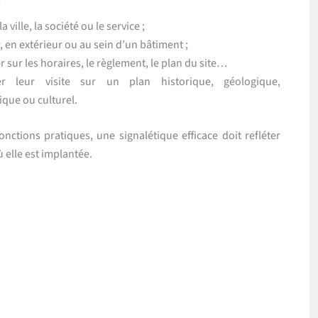
la ville, la société ou le service ;
, en extérieur ou au sein d’un bâtiment ;
 sur les horaires, le règlement, le plan du site…
ter leur visite sur un plan historique, géologique,
que ou culturel.
onctions pratiques, une signalétique efficace doit refléter
ù elle est implantée.