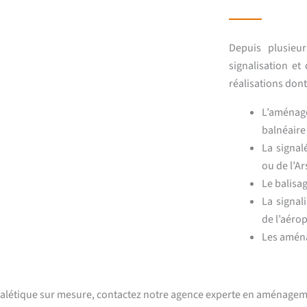
Depuis plusieu
signalisation et
réalisations don
L’aménage
balnéaire
La signal
ou de l’Ar
Le balisa
La signal
de l’aérop
Les amén
alétique sur mesure, contactez notre agence experte en aménagemen