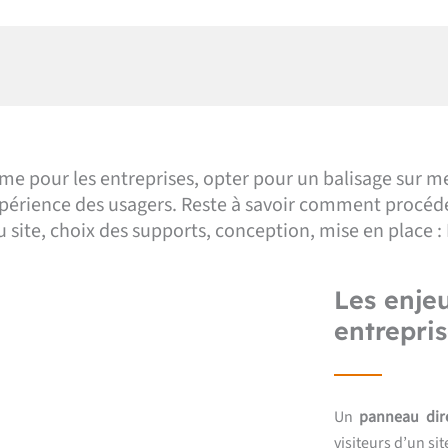
mme pour les entreprises, opter pour un balisage sur 
xpérience des usagers. Reste à savoir comment procéd
 site, choix des supports, conception, mise en place 
Les enje
entrepris
Un
panneau dir
visiteurs d’un site