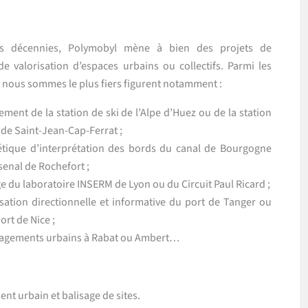
rs décennies, Polymobyl mène à bien des projets de
 de valorisation d’espaces urbains ou collectifs. Parmi les
t nous sommes le plus fiers figurent notamment :
ment de la station de ski de l’Alpe d’Huez ou de la station
 de Saint-Jean-Cap-Ferrat ;
étique d’interprétation des bords du canal de Bourgogne
senal de Rochefort ;
ge du laboratoire INSERM de Lyon ou du Circuit Paul Ricard ;
isation directionnelle et informative du port de Tanger ou
ort de Nice ;
agements urbains à Rabat ou Ambert…
t urbain et balisage de sites.