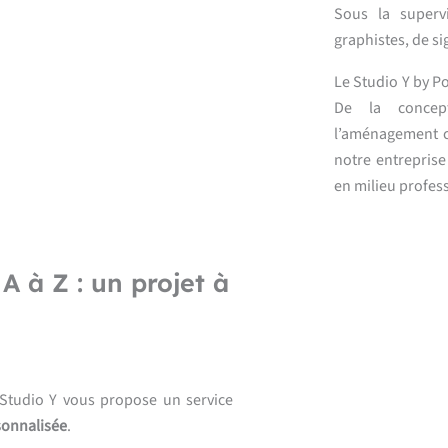
Sous la supervi
graphistes, de si
Le Studio Y by P
De la concept
l’aménagement co
notre entreprise
en milieu profes
A à Z : un projet à
 Studio Y vous propose un service
sonnalisée
.