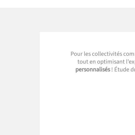
Pour les collectivités co
tout en optimisant l’e
personnalisés
! Étude du