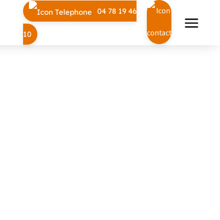
04 78 19 46
10