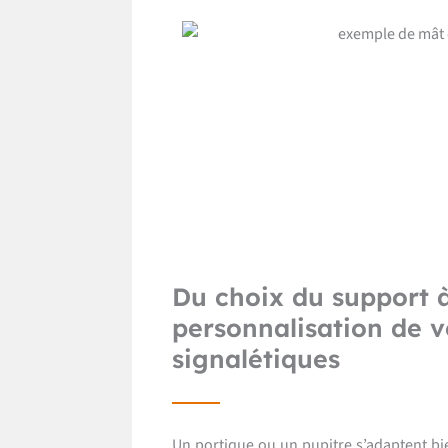
Du choix du support à
personnalisation de 
signalétiques
Un portique ou un pupitre s’adaptent bi