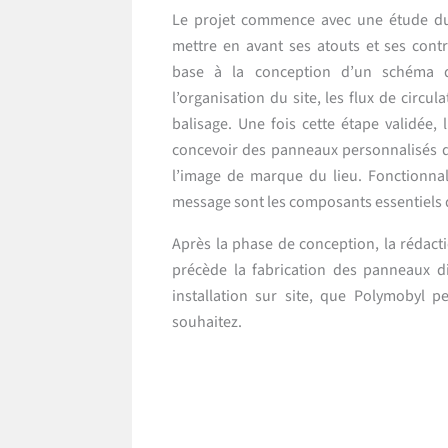
Le projet commence avec une étude du
mettre en avant ses atouts et ses contr
base à la conception d’un schéma d
l’organisation du site, les flux de circu
balisage. Une fois cette étape validée, 
concevoir des panneaux personnalisés qui
l’image de marque du lieu. Fonctionnalité
message sont les composants essentiels d
Après la phase de conception, la rédacti
précède la fabrication des panneaux di
installation sur site, que Polymobyl 
souhaitez.