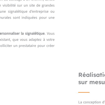
visibilité sur un site de grandes
une signalétique d’entreprise ou
murales sont indiquées pour une
ersonnaliser la signalétique
. Vous
istant, que vous adaptez à votre
lliciter un prestataire pour créer
Réalisat
sur mesur
La conception d’