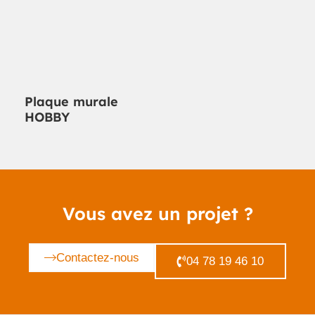
Plaque murale
HOBBY
Vous avez un projet ?
Contactez-nous
04 78 19 46 10