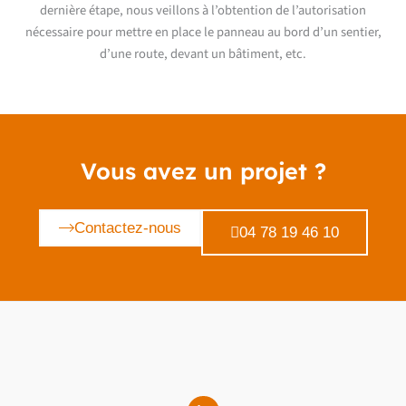
dernière étape, nous veillons à l’obtention de l’autorisation
nécessaire pour mettre en place le panneau au bord d’un sentier,
d’une route, devant un bâtiment, etc.
Vous avez un projet ?
Contactez-nous
04 78 19 46 10