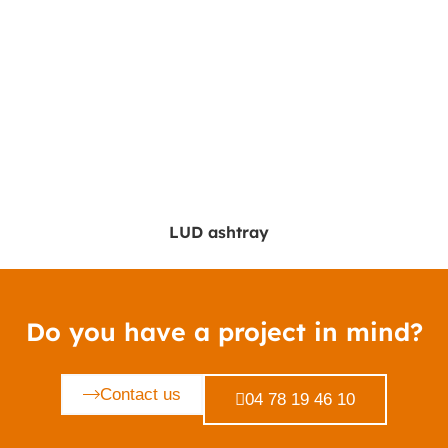
LUD ashtray
Do you have a project in mind?
Contact us
04 78 19 46 10